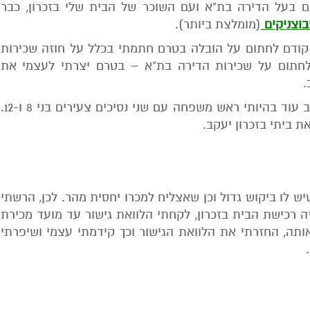
 בעל הדירה בת"א ועם השוכר של הבית שלי בזכרון, כבר
וצניקים
(מומלצת ביותר).
 קודם לחתום על הובלה בטרם חתמתי בכלל על חוזה שכירות
 לחתום על שכירות הדירה בת"א – בטרם יצרתי לעצמי את
.
כך היה בפרוייקט רכישת הבית בזכרון יעקב עוד בהיותי ראש משפחה עם שני נסיכים צעירים בני 8 ו-12.
 ביתי בזכרון יעקב.
יש לו ביקוש גדול וכן שאצליח למכרו יחסית מהר. לכן, הרשתי
 רכישת הבית בזכרון, לקחתי הלוואת גישור עד מועד מכירת
ותה, החזרתי את הלוואת הגישור וכך קידמתי עצמי ושיפרתי