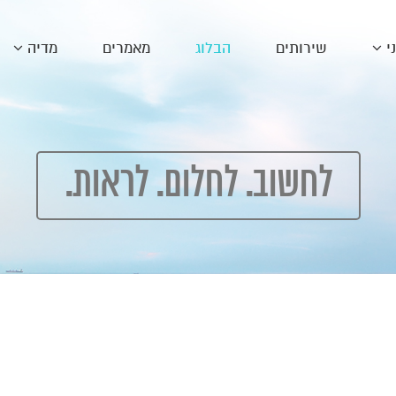
ני
שירותים
הבלוג
מאמרים
מדיה
לחשוב. לחלום. לראות.