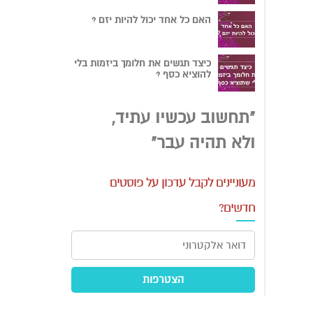
האם כל אחד יכול להיות יזם ?
כיצד תגשים את חלומך ביזמות בלי
להוציא כסף ?
"תחשוב עכשיו עתיד,
ולא תהיה עבר"
מעוניינים לקבל עדכון על פוסטים
חדשים?