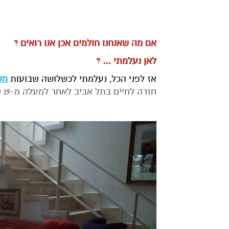
אם מה שאנחנו חולמים אכן אנו רואים ?
לאן נעלמתי … ?
אז לפני הכל, נעלמתי לכשלושה שבועות
מק
חזרה לחיים בתל אביב לאחר למעלה מ-19 שנה של חיים בבית פרטי גדול בזכרון יעקב.