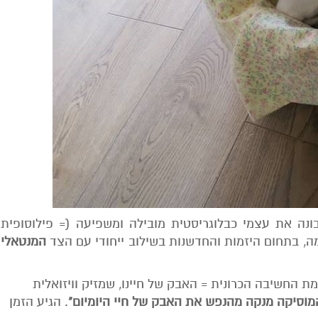
ונה את עצמי כבלוגריסטית מובילה ומשפיעה (= פילוסופית
, בתחום היזמות והחדשנות בשילוב ייחודי עם הצד
המנטאלי
 החשיבה הכרונית = האבק של חיינו, שמזיק וויזואלית
מוסיקה מנקה מהנפש את האבק של חיי ה
יומיום"
. הגיע הזמן