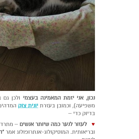
נכון, אני יזמת המאמינה בעצמי
ולכן גם ב
משפיעה), וכמובן בעזרת
יונית צוק
המדהימה
בדיוק כדי –
♥
לעזור
לנער
כמה שיותר אנשים
– מתרדמת
ובריאותית. המוסיקולוג-אנתרופולוג אמר
"ה