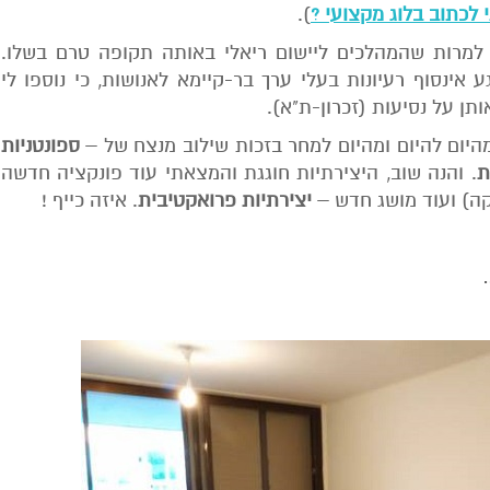
לכתוב בלוג מקצועי ?
).
מרות שהמהלכים ליישום ריאלי באותה תקופה טרם בשלו.
ע אינסוף רעיונות בעלי ערך בר-קיימא לאנושות, כי נוספו לי
היום להיום ומהיום למחר בזכות שילוב מנצח של –
ספונטניות
ת
. והנה שוב, היצירתיות חוגגת והמצאתי עוד פונקציה חדשה
קה) ועוד מושג חדש –
יצירתיות פרואקטיבית
. איזה כייף !