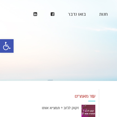
חנות
בואו נדבר
פתח סרגל
עוד מאמרים
זקוק לג'וב ? תמציא אותו