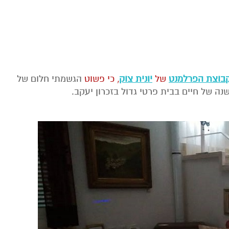
בוצת הפרלמנט
של
יונית צוק
, כי פשוט
הגשמתי חלום של