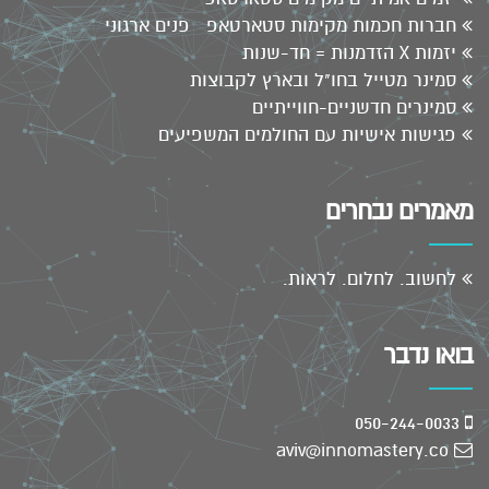
חברות חכמות מקימות סטארטאפ פנים ארגוני
יזמות X הזדמנות = חד-שנות
סמינר מטייל בחו"ל ובארץ לקבוצות
סמינרים חדשניים-חווייתיים
פגישות אישיות עם החולמים המשפיעים
מאמרים נבחרים
לחשוב. לחלום. לראות.
בואו נדבר
050-244-0033
aviv@innomastery.co