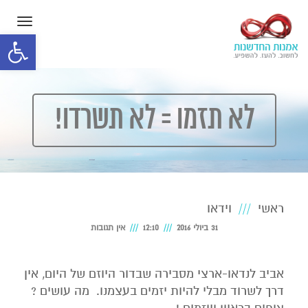
תפרי
פתח סרגל
לא תזמו = לא תשרדו!
ראשי
וידאו
31 ביולי 2016
12:10
אין תגובות
אביב לנדאו-ארצי מסבירה שבדור היוזם של היום, אין
דרך לשרוד מבלי להיות יזמים בעצמנו. מה עושים ?