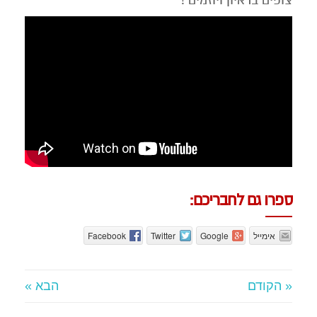
צופים בראיון ויוזמים !
ספרו גם לחבריכם:
אימייל
Google
Twitter
Facebook
« הקודם
הבא »