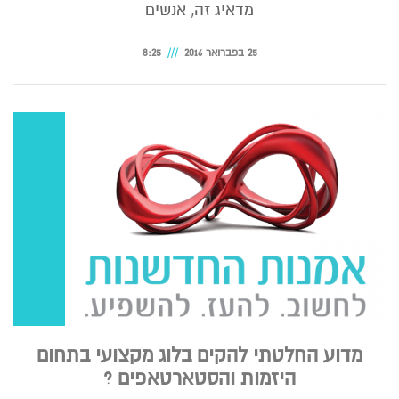
מדאיג זה, אנשים
25 בפברואר 2016
8:25
מדוע החלטתי להקים בלוג מקצועי בתחום
היזמות והסטארטאפים ?