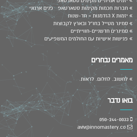
יזמים אמיתיים מקימים סטארטאפ
חברות חכמות מקימות סטארטאפ פנים ארגוני
יזמות X הזדמנות = חד-שנות
סמינר מטייל בחו"ל ובארץ לקבוצות
סמינרים חדשניים-חווייתיים
פגישות אישיות עם החולמים המשפיעים
מאמרים נבחרים
לחשוב. לחלום. לראות.
בואו נדבר
050-244-0033
aviv@innomastery.co