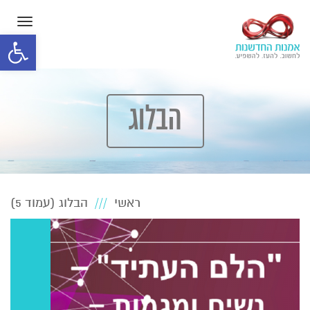
תפרי
פתח סרגל
הבלוג
ראשי
הבלוג (עמוד 5)