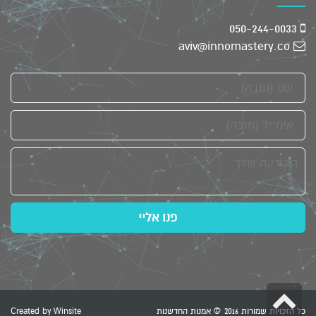
050-244-0033
aviv@innomastery.co
שם
אימייל
ההודעה
שלך
פנו אליי
גלילה
כל הזכויות שמורות 2016 © אמנות החדשנות
Winsite
Created by