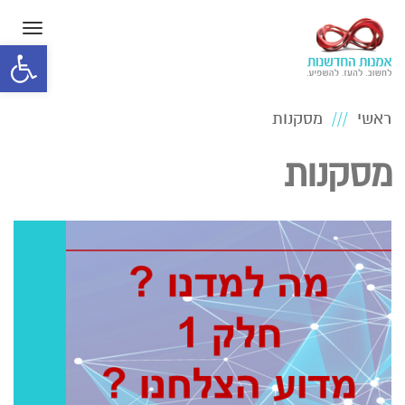
תפרי
פתח סרגל
ראשי
מסקנות
מסקנות